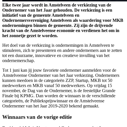
Elke twee jaar wordt in Amstelveen de verkiezing van de
Ondernemer van het Jaar gehouden. De verkiezing is een
initiatief van de gemeente Amstelveen en
Ondernemersvereniging Amstelveen als waardering voor MKB
ondernemingen binnen de gemeente. Zij zijn de drijvende
kracht van de Amstelveense economie en verdienen het om in
het zonnetje gezet te worden.
Het doel van de verkiezing is ondernemingen in Amstelveen te
stimuleren, zich te presenteren en andere ondernemers aan te zetten
tot een duurzame, innovatieve en creatieve invulling van het
ondernemerschap.
Tot 1 juni kan jij jouw favoriete ondernemer aanmelden voor de
Amstelveense Ondernemer van het Jaar verkiezing. Ondernemers
kunnen meedoen in de categorieën ZZP, Startup, MKB tot 50
medewerkers en MKB vanaf 50 medewerkers. Op vrijdag 15
november, de Dag van de Ondernemer, is de feestelijke Grande
Finale bij KPMG. Dan worden de winnaars in de verschillende
categorieën, de Publieksprijswinnaar en de Amstelveense
Ondernemer van het Jaar 2019-2020 bekend gemaakt.
Winnaars van de vorige editie