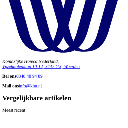
Koninklijke Horeca Nederland,
Vijzelmolenlaan 10-12, 3447 GX, Woerden
Bel ons
0348 48 94 89
Mail ons
info@khn.nl
Vergelijkbare artikelen
Meest recent