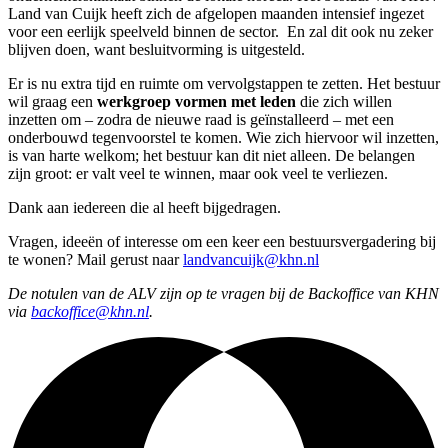
Land van Cuijk heeft zich de afgelopen maanden intensief ingezet
voor een eerlijk speelveld binnen de sector. En zal dit ook nu zeker
blijven doen, want besluitvorming is uitgesteld.
Er is nu extra tijd en ruimte om vervolgstappen te zetten. Het bestuur
wil graag een
werkgroep vormen met leden
die zich willen
inzetten om – zodra de nieuwe raad is geïnstalleerd – met een
onderbouwd tegenvoorstel te komen. Wie zich hiervoor wil inzetten,
is van harte welkom; het bestuur kan dit niet alleen. De belangen
zijn groot: er valt veel te winnen, maar ook veel te verliezen.
Dank aan iedereen die al heeft bijgedragen.
Vragen, ideeën of interesse om een keer een bestuursvergadering bij
te wonen? Mail gerust naar
landvancuijk@khn.nl
De notulen van de ALV zijn op te vragen bij de Backoffice van KHN
via
backoffice@khn.nl
.