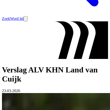
Zoek
Word lid
Verslag ALV KHN Land van
Cuijk
23-03-2026