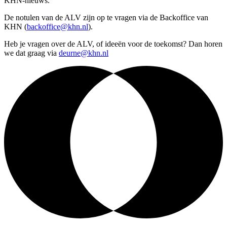
KHN-nieuws.
De notulen van de ALV zijn op te vragen via de Backoffice van
KHN (
backoffice@khn.nl
).
Heb je vragen over de ALV, of ideeën voor de toekomst? Dan horen
we dat graag via
deurne@khn.nl