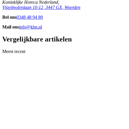
Koninklijke Horeca Nederland,
Vijzelmolenlaan 10-12, 3447 GX, Woerden
Bel ons
0348 48 94 89
Mail ons
info@khn.nl
Vergelijkbare artikelen
Meest recent