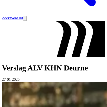
Zoek
Word lid
Verslag ALV KHN Deurne
27-01-2026