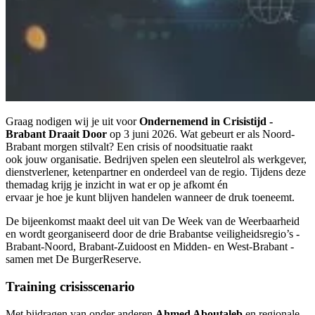
Graag nodigen wij je uit voor
Ondernemend in Crisistijd -
Brabant Draait Door
op 3 juni 2026. Wat gebeurt er als Noord-
Brabant morgen stilvalt? Een crisis of noodsituatie raakt
ook jouw organisatie. Bedrijven spelen een sleutelrol als werkgever,
dienstverlener, ketenpartner en onderdeel van de regio. Tijdens deze
themadag krijg je inzicht in wat er op je afkomt én
ervaar je hoe je kunt blijven handelen wanneer de druk toeneemt.
De bijeenkomst maakt deel uit van De Week van de Weerbaarheid
en wordt georganiseerd door de drie Brabantse veiligheidsregio’s -
Brabant-Noord, Brabant-Zuidoost en Midden- en West-Brabant -
samen met De BurgerReserve.
Training crisisscenario
Met bijdragen van onder anderen
Ahmed Aboutaleb
en regionale