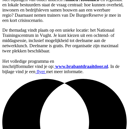
en lokale bestuurders staat de vraag centraal: hoe kunnen overheid,
inwoners en bedrijfsleven samen bouwen aan een weerbare
regio? Daarnaast nemen trainers van De BurgerReserve je mee in
een kort crisisscenario.
De themadag vindt plaats op een unieke locatie: het Nationaal
Trainingscentrum in Vught. Je kunt kiezen uit een ochtend- of
middagsessie, inclusief mogelijkheid tot deelname aan de
netwerklunch. Deelname is gratis. Per organisatie zijn maximaal
twee plekken beschikbaar.
Het volledige programma en
inschrijfformulier vind je op:
www.brabantdraaitdoor.nl
. In de
bijlage vind je een
flyer
met meer informatie.