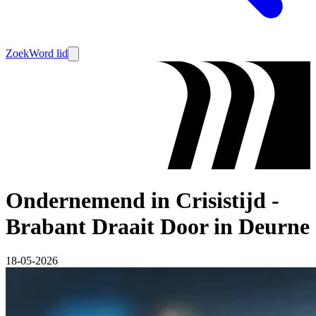
Zoek
Word lid
Ondernemend in Crisistijd -
Brabant Draait Door in Deurne
18-05-2026