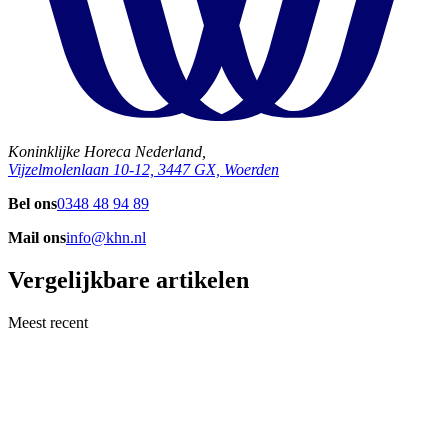
Koninklijke Horeca Nederland,
Vijzelmolenlaan 10-12, 3447 GX, Woerden
Bel ons
0348 48 94 89
Mail ons
info@khn.nl
Vergelijkbare artikelen
Meest recent