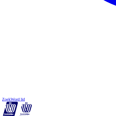
Zoek
Word lid