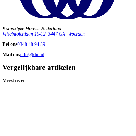
Koninklijke Horeca Nederland,
Vijzelmolenlaan 10-12, 3447 GX, Woerden
Bel ons
0348 48 94 89
Mail ons
info@khn.nl
Vergelijkbare artikelen
Meest recent