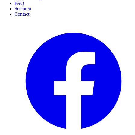
FAQ
Sectoren
Contact