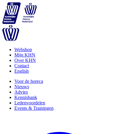
Webshop
Mijn KHN
Over KHN
Contact
English
Voor de horeca
Nieuws
Advies
Kennisbank
Ledenvoordelen
Events & Trainingen