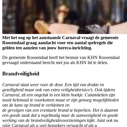
Met het oog op het aanstaande Carnaval vraagt de gemeente
Roosendaal graag aandacht voor een aantal spelregels die
gelden ten aanzien van jouw horeca-inrichting.
De gemeente Roosendaal heeft het bestuur van KHN Roosendaal
gevraagd onderstaand bericht met jou als KHN lid te delen.
Brandveiligheid
Carnaval staat weer voor de deur. Een tijd van drukte en
gezelligheid maar ook van extra veiligheidsrisico’s. Ook tijdens
Carnaval, zit een ongeluk in een klein hoekje. Calamiteiten zijn
nooit helemaal te voorkomen maar er zijn genoeg mogelijkheden
om de kans op brand te verkleinen en
de gevolgen van een eventuele brand te beperken. Het is daarom
een goede zaak dat u regelmatig naar de aanwezigheid en goede
werking van de brandveiligheidsvoorzieningen kijkt. Juist ook nu
vóór Carnaval als u veel bezoekers verwacht of als u