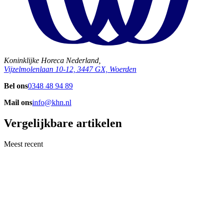
Koninklijke Horeca Nederland,
Vijzelmolenlaan 10-12, 3447 GX, Woerden
Bel ons
0348 48 94 89
Mail ons
info@khn.nl
Vergelijkbare artikelen
Meest recent