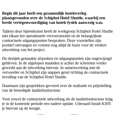
Begin dit jaar heeft een gezamenlijk hoteloverleg
plaatsgevonden over de Schiphol Hotel Shuttle, waarbij een
brede vertegenwoordiging van hotels fysiek aanwezig was.
Tijdens deze bijeenkomst heeft de werkgroep Schiphol Hotel Shuttle
met elkaar het operationele vervoersmodel en de belangrijkste
contractuele uitgangspunten besproken. Deze voorstellen zijn
positief ontvangen en vormen nog altijd de basis voor de verdere
uitwerking van het project.
De destijds gemaakte afspraken en uitgangspunten zijn ongewijzigd
gebleven. In de afgelopen maanden is achter de schermen verder
gewerkt aan de uitwerking hiervan. In samenwerking met de
vervoerder en Schiphol zijn stappen gezet richting de contractuele
invulling van de Schiphol Hotel Shuttle.
Daarnaast zijn gesprekken gevoerd over de realisatie en prijsstelling
van de benodigde laadinfrastructuur.
Voor zowel de contractuele uitwerking als de laadinfrastructuur krijg
je in de komende periode een nadere update. Uiteraard houdt KHN
je hiervan op de hoogte.