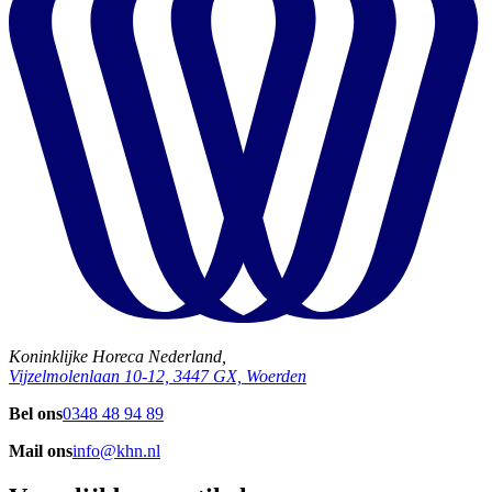
Koninklijke Horeca Nederland,
Vijzelmolenlaan 10-12, 3447 GX, Woerden
Bel ons
0348 48 94 89
Mail ons
info@khn.nl