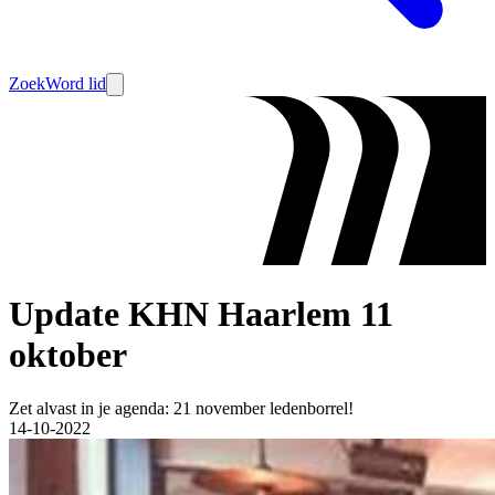
Zoek
Word lid
Update KHN Haarlem 11
oktober
Zet alvast in je agenda: 21 november ledenborrel!
14-10-2022