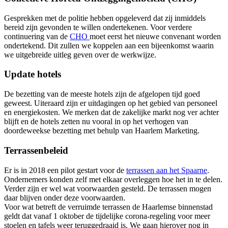
Gesprekken met de politie hebben opgeleverd dat zij inmiddels
bereid zijn gevonden te willen ondertekenen. Voor verdere
continuering van de
CHO
moet eerst het nieuwe convenant worden
ondertekend. Dit zullen we koppelen aan een bijeenkomst waarin
we uitgebreide uitleg geven over de werkwijze.
Update hotels
De bezetting van de meeste hotels zijn de afgelopen tijd goed
geweest. Uiteraard zijn er uitdagingen op het gebied van personeel
en energiekosten. We merken dat de zakelijke markt nog ver achter
blijft en de hotels zetten nu vooral in op het verhogen van
doordeweekse bezetting met behulp van Haarlem Marketing.
Terrassenbeleid
Er is in 2018 een pilot gestart voor de
terrassen aan het Spaarne
.
Ondernemers konden zelf met elkaar overleggen hoe het in te delen.
Verder zijn er wel wat voorwaarden gesteld. De terrassen mogen
daar blijven onder deze voorwaarden.
Voor wat betreft de verruimde terrassen de Haarlemse binnenstad
geldt dat vanaf 1 oktober de tijdelijke corona-regeling voor meer
stoelen en tafels weer teruggedraaid is. We gaan hierover nog in