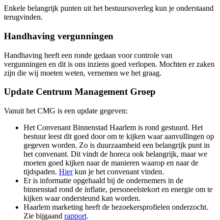
Enkele belangrijk punten uit het bestuursoverleg kun je onderstaand
terugvinden.
Handhaving vergunningen
Handhaving heeft een ronde gedaan voor controle van
vergunningen en dit is ons inziens goed verlopen. Mochten er zaken
zijn die wij moeten weten, vernemen we het graag.
Update Centrum Management Groep
Vanuit het CMG is een update gegeven:
Het Convenant Binnenstad Haarlem is rond gestuurd. Het
bestuur leest dit goed door om te kijken waar aanvullingen op
gegeven worden. Zo is duurzaamheid een belangrijk punt in
het convenant. Dit vindt de horeca ook belangrijk, maar we
moeten goed kijken naar de manieren waarop en naar de
tijdspaden.
Hier
kun je het convenant vinden.
Er is informatie opgehaald bij de ondernemers in de
binnenstad rond de inflatie, personeelstekort en energie om te
kijken waar ondersteund kan worden.
Haarlem marketing heeft de bezoekersprofielen onderzocht.
Zie bijgaand
rapport
.