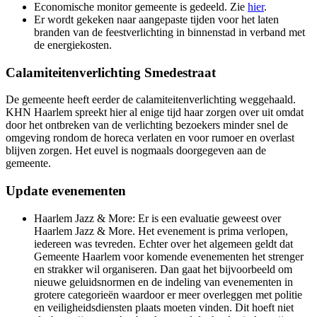
Economische monitor gemeente is gedeeld. Zie
hier
.
Er wordt gekeken naar aangepaste tijden voor het laten
branden van de feestverlichting in binnenstad in verband met
de energiekosten.
Calamiteitenverlichting Smedestraat
De gemeente heeft eerder de calamiteitenverlichting weggehaald.
KHN Haarlem spreekt hier al enige tijd haar zorgen over uit omdat
door het ontbreken van de verlichting bezoekers minder snel de
omgeving rondom de horeca verlaten en voor rumoer en overlast
blijven zorgen. Het euvel is nogmaals doorgegeven aan de
gemeente.
Update evenementen
Haarlem Jazz & More: Er is een evaluatie geweest over
Haarlem Jazz & More. Het evenement is prima verlopen,
iedereen was tevreden. Echter over het algemeen geldt dat
Gemeente Haarlem voor komende evenementen het strenger
en strakker wil organiseren. Dan gaat het bijvoorbeeld om
nieuwe geluidsnormen en de indeling van evenementen in
grotere categorieën waardoor er meer overleggen met politie
en veiligheidsdiensten plaats moeten vinden. Dit hoeft niet