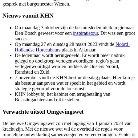
gesprek met burgemeester Wienen.
Nieuws vanuit KHN
Op maandag 3 oktober zijn de bestuursleden uit de regio naar
Den Bosch geweest voor een
inspiratietour
. Dit was een groot
succes.
Op maandag 27 en dinsdag 28 maart 2023 vindt de
Noord-
Hollandse Horecabeurs
plaats in Alkmaar
De ledenraad wordt heringedeeld. Er wordt meer nadruk
gelegd op doelgroep vertegenwoordigen, regio’s gaan
vertegenwoordigd worden middels de clusters Noord,
Randstad en Zuid.
7 november vindt de KHN-bestuurdersdag plaats. Hier kun je
als bestuur aangeven wat er speelt in het gebied en wordt
strategie gevormd voor de toekomst.
KHN lobbyt bij het kabinet om terugbetaling van
Belastingachterstand uit te stellen.
Verwachte uitstel Omgevingswet
De nieuwe Omgevingswet zou met ingang van 1 januari 2023 van
kracht zijn. Met de nieuwe wet wil de overheid de regels voor
ruimtelijke ontwikkeling samenvoegen en vereenvoudigen. Echter is