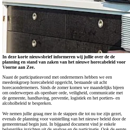
In deze korte nieuwsbrief informeren wij jullie over de de
planning en stand van zaken van het nieuwe horecabeleid voor
Voorne aan Zee.
Naast de participatieavond met ondernemers hebben we een
meedenkgroep horecabeleid opgericht, bestaande uit acht
horecaondernemers. Sinds de zomer komen we maandelijks bijeen
om onderwerpen als openbare orde, veiligheid, communicatie met
de gemeente, handhaving, preventie, logistiek en het portiers- en
alcoholbeleid te bespreken.
We nemen jullie graag mee in de stappen die tot nu toe zijn gezet,
evenals de planning voor vaststelling van het nieuwe beleid door de
gemeenteraad begin juni. In bijgaand document vind je enkele
belangrijke inzichten uit de analyse en de participatie. Ook de eerste