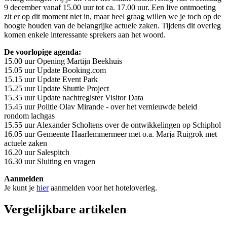
9 december vanaf 15.00 uur tot ca. 17.00 uur. Een live ontmoeting
zit er op dit moment niet in, maar heel graag willen we je toch op de
hoogte houden van de belangrijke actuele zaken. Tijdens dit overleg
komen enkele interessante sprekers aan het woord.
De voorlopige agenda:
15.00 uur Opening Martijn Beekhuis
15.05 uur Update Booking.com
15.15 uur Update Event Park
15.25 uur Update Shuttle Project
15.35 uur Update nachtregister Visitor Data
15.45 uur Politie Olav Mirande - over het vernieuwde beleid
rondom lachgas
15.55 uur Alexander Scholtens over de ontwikkelingen op Schiphol
16.05 uur Gemeente Haarlemmermeer met o.a. Marja Ruigrok met
actuele zaken
16.20 uur Salespitch
16.30 uur Sluiting en vragen
Aanmelden
Je kunt je
hier
aanmelden voor het hoteloverleg.
Vergelijkbare artikelen