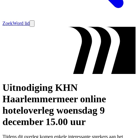
Zoek
Word lid
Uitnodiging KHN
Haarlemmermeer online
hoteloverleg woensdag 9
december 15.00 uur
Tijdens dit overleg komen enkele interessante sprekers aan het