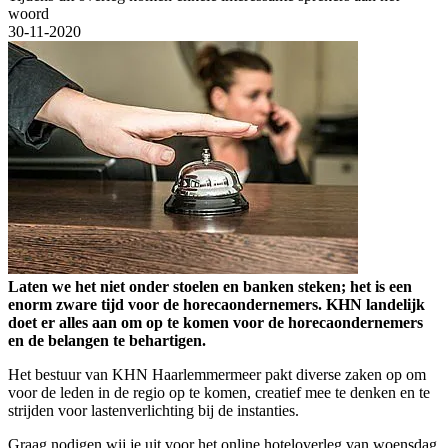
woord
30-11-2020
Laten we het niet onder stoelen en banken steken; het is een
enorm zware tijd voor de horecaondernemers. KHN landelijk
doet er alles aan om op te komen voor de horecaondernemers
en de belangen te behartigen.
Het bestuur van KHN Haarlemmermeer pakt diverse zaken op om
voor de leden in de regio op te komen, creatief mee te denken en te
strijden voor lastenverlichting bij de instanties.
Graag nodigen wij je uit voor het online hoteloverleg van woensdag