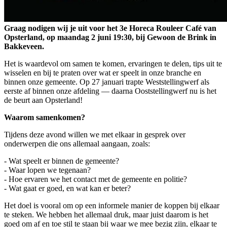
Graag nodigen wij je uit voor het 3e Horeca Rouleer Café van
Opsterland, op maandag 2 juni 19:30, bij Gewoon de Brink in
Bakkeveen.
Het is waardevol om samen te komen, ervaringen te delen, tips uit te
wisselen en bij te praten over wat er speelt in onze branche en
binnen onze gemeente. Op 27 januari trapte Weststellingwerf als
eerste af binnen onze afdeling — daarna Ooststellingwerf nu is het
de beurt aan Opsterland!
Waarom samenkomen?
Tijdens deze avond willen we met elkaar in gesprek over
onderwerpen die ons allemaal aangaan, zoals:
- Wat speelt er binnen de gemeente?
- Waar lopen we tegenaan?
- Hoe ervaren we het contact met de gemeente en politie?
- Wat gaat er goed, en wat kan er beter?
Het doel is vooral om op een informele manier de koppen bij elkaar
te steken. We hebben het allemaal druk, maar juist daarom is het
goed om af en toe stil te staan bij waar we mee bezig zijn, elkaar te