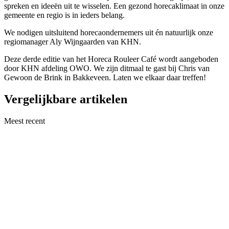
spreken en ideeën uit te wisselen. Een gezond horecaklimaat in onze
gemeente en regio is in ieders belang.
We nodigen uitsluitend horecaondernemers uit én natuurlijk onze
regiomanager Aly Wijngaarden van KHN.
Deze derde editie van het Horeca Rouleer Café wordt aangeboden
door KHN afdeling OWO. We zijn ditmaal te gast bij Chris van
Gewoon de Brink in Bakkeveen. Laten we elkaar daar treffen!
Vergelijkbare artikelen
Meest recent