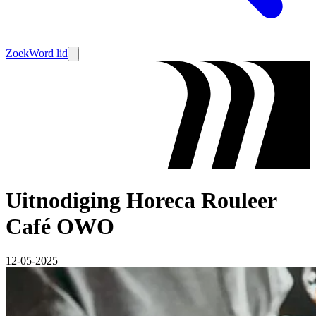
Zoek
Word lid
Uitnodiging Horeca Rouleer
Café OWO
12-05-2025