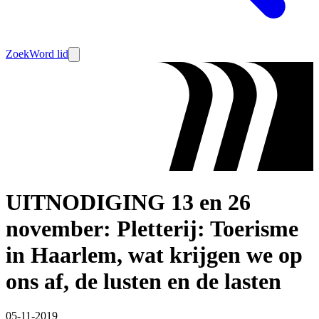
Zoek
Word lid
UITNODIGING 13 en 26
november: Pletterij: Toerisme
in Haarlem, wat krijgen we op
ons af, de lusten en de lasten
05-11-2019