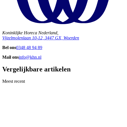
Koninklijke Horeca Nederland,
Vijzelmolenlaan 10-12, 3447 GX, Woerden
Bel ons
0348 48 94 89
Mail ons
info@khn.nl
Vergelijkbare artikelen
Meest recent