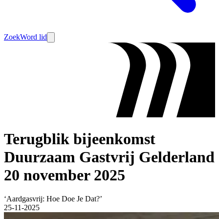
Zoek
Word lid
Terugblik bijeenkomst
Duurzaam Gastvrij Gelderland
20 november 2025
‘Aardgasvrij: Hoe Doe Je Dat?’
25-11-2025