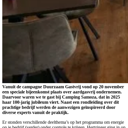
Vanuit de campagne Duurzaam Gastvrij vond op 20 november
een speciale bijeenkomst plaats over aardgasvrij ondernemen.
Daarvoor waren we te gast bij Camping Samoza, dat in 2025
haar 100-jarig jubileum viert. Naast een rondleiding over dit
prachtige bedrijf werden de aanwezigen geïnspireerd door
diverse experts vanuit de praktijk.
Er stonden verschillende deelthema’s op het programma om energie
op je bedrijf (verder) onder controle te krijgen. Hertzinger ging in op