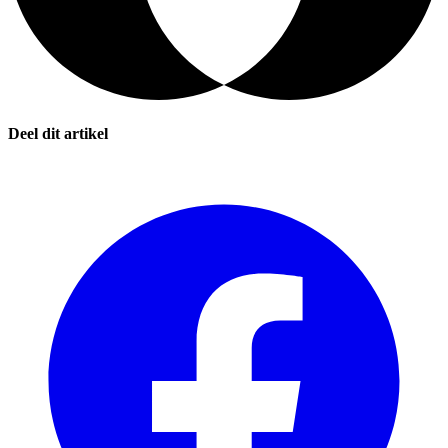
Deel dit artikel