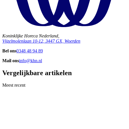
Koninklijke Horeca Nederland,
Vijzelmolenlaan 10-12, 3447 GX, Woerden
Bel ons
0348 48 94 89
Mail ons
info@khn.nl
Vergelijkbare artikelen
Meest recent