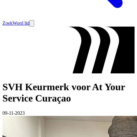
Zoek
Word lid
SVH Keurmerk voor At Your
Service Curaçao
09-11-2023