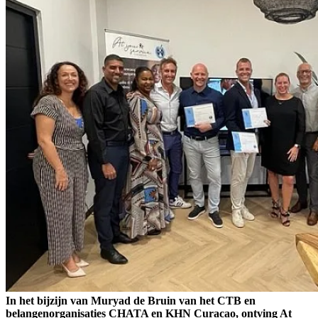
In het bijzijn van Muryad de Bruin van het CTB en
belangenorganisaties CHATA en KHN Curacao, ontving At