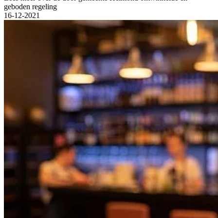
geboden regeling
16-12-2021