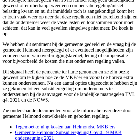
geweest of er überhaupt weer een compensatieregeling/uitstel
belasting kwam en nu dit inmiddels toch is aangekondigd komt het
er toch vaak weer op neer dat deze regelingen niet toereikend zijn én
dat de ondernemer weer de vaste lasten en loonsommen voor moet
schieten, dat kan in veel gevallen simpelweg niet meer. De koek is
op.
We hebben dit sentiment bij de gemeente gedeeld en de vraag bij de
gemeente Helmond neergelegd of er eventueel mogelijkheden zijn
voor een soort van overbruggingskrediet, lening of compensatie
voor bijvoorbeeld de kosten die niet onder een regeling vallen.
Dit signaal heeft de gemeente ter harte genomen en ze zijn bezig
geweest om te kijken hoe ze de MKB’er en vooral de horeca extra
kunnen ondersteunen. Na een aantal opties uitgezocht te hebben zijn
ze gekomen tot een subsidieregeling om ondernemers te
ondersteunen bij de aanvragen voor de landelijke maatregelen TVL
q4, 2021 en de NOW5.
Zie onderstaande documenten voor alle informatie over deze door
gemeente Helmond ontwikkelde en geboden regeling.
Tegemoetkoming kosten aan Helmondse MKB’ers
Gemeente Helmond Subsidieregeling Covid-19 MKB
ondersteuning 2021