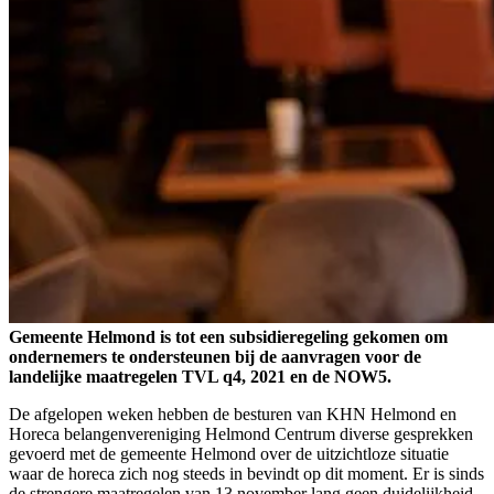
Gemeente Helmond is tot een subsidieregeling gekomen om
ondernemers te ondersteunen bij de aanvragen voor de
landelijke maatregelen TVL q4, 2021 en de NOW5.
De afgelopen weken hebben de besturen van KHN Helmond en
Horeca belangenvereniging Helmond Centrum diverse gesprekken
gevoerd met de gemeente Helmond over de uitzichtloze situatie
waar de horeca zich nog steeds in bevindt op dit moment. Er is sinds
de strengere maatregelen van 13 november lang geen duidelijkheid