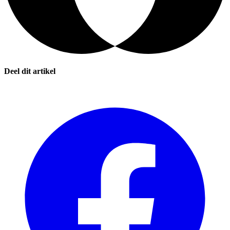
Deel dit artikel