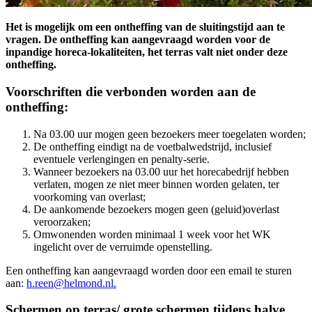
Het is mogelijk om een ontheffing van de sluitingstijd aan te
vragen. De ontheffing kan aangevraagd worden voor de
inpandige horeca-lokaliteiten, het terras valt niet onder deze
ontheffing.
Voorschriften die verbonden worden aan de
ontheffing:
Na 03.00 uur mogen geen bezoekers meer toegelaten worden;
De ontheffing eindigt na de voetbalwedstrijd, inclusief
eventuele verlengingen en penalty-serie.
Wanneer bezoekers na 03.00 uur het horecabedrijf hebben
verlaten, mogen ze niet meer binnen worden gelaten, ter
voorkoming van overlast;
De aankomende bezoekers mogen geen (geluid)overlast
veroorzaken;
Omwonenden worden minimaal 1 week voor het WK
ingelicht over de verruimde openstelling.
Een ontheffing kan aangevraagd worden door een email te sturen
aan:
h.reen@helmond.nl.
Schermen op terras/ grote schermen tijdens halve