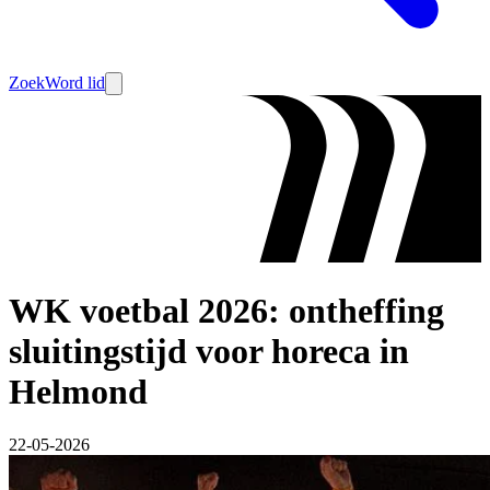
Zoek
Word lid
WK voetbal 2026: ontheffing
sluitingstijd voor horeca in
Helmond
22-05-2026