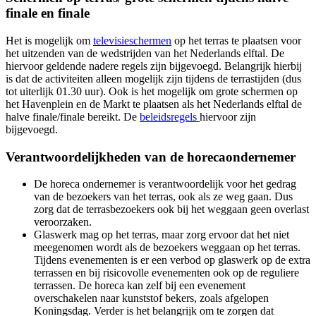
finale en finale
Het is mogelijk om
televisieschermen
op het terras te plaatsen voor
het uitzenden van de wedstrijden van het Nederlands elftal. De
hiervoor geldende nadere regels zijn bijgevoegd. Belangrijk hierbij
is dat de activiteiten alleen mogelijk zijn tijdens de terrastijden (dus
tot uiterlijk 01.30 uur). Ook is het mogelijk om grote schermen op
het Havenplein en de Markt te plaatsen als het Nederlands elftal de
halve finale/finale bereikt. De
beleidsregels
hiervoor zijn
bijgevoegd.
Verantwoordelijkheden van de horecaondernemer
De horeca ondernemer is verantwoordelijk voor het gedrag
van de bezoekers van het terras, ook als ze weg gaan. Dus
zorg dat de terrasbezoekers ook bij het weggaan geen overlast
veroorzaken.
Glaswerk mag op het terras, maar zorg ervoor dat het niet
meegenomen wordt als de bezoekers weggaan op het terras.
Tijdens evenementen is er een verbod op glaswerk op de extra
terrassen en bij risicovolle evenementen ook op de reguliere
terrassen. De horeca kan zelf bij een evenement
overschakelen naar kunststof bekers, zoals afgelopen
Koningsdag. Verder is het belangrijk om te zorgen dat