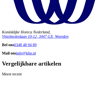
Koninklijke Horeca Nederland,
Vijzelmolenlaan 10-12, 3447 GX, Woerden
Bel ons
0348 48 94 89
Mail ons
info@khn.nl
Vergelijkbare artikelen
Meest recent