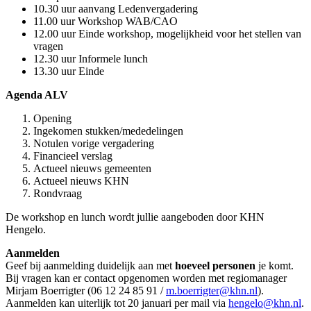
10.30 uur aanvang Ledenvergadering
11.00 uur Workshop WAB/CAO
12.00 uur Einde workshop, mogelijkheid voor het stellen van
vragen
12.30 uur Informele lunch
13.30 uur Einde
Agenda ALV
Opening
Ingekomen stukken/mededelingen
Notulen vorige vergadering
Financieel verslag
Actueel nieuws gemeenten
Actueel nieuws KHN
Rondvraag
De workshop en lunch wordt jullie aangeboden door KHN
Hengelo.
Aanmelden
Geef bij aanmelding duidelijk aan met
hoeveel personen
je komt.
Bij vragen kan er contact opgenomen worden met regiomanager
Mirjam Boerrigter (06 12 24 85 91 /
m.boerrigter@khn.nl
).
Aanmelden kan uiterlijk tot 20 januari per mail via
hengelo@khn.nl
.