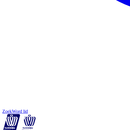
Zoek
Word lid