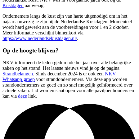
Kustdagen
aanwezig.
Ondernemers langs de kust zijn van harte uitgenodigd om in het
najaar aanwezig te zijn bij de Nederlandse Kustdagen. Momenteel
wordt hard gewerkt aan de voorbereidingen voor 1 en 2 oktober.
Meer informatie verschijnt binnenkort via
https://www.nederlandsekustdagen.nl/
.
Op de hoogte blijven?
NKV informeert de leden gedurende het jaar over alle belangrijke
zaken op het strand. Het laatste nieuws vind je op de pagina
Strandbelangen
. Sinds december 2024 is er ook een
NKV
Whatsapp-groep
voor strandondernemers. Via deze app worden
strandondernemers zo goed en zo snel mogelijk geïnformeerd over
actuele zaken. Lid worden staat open voor alle paviljoenhouders en
kan via
deze
link.