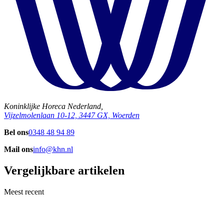
Koninklijke Horeca Nederland,
Vijzelmolenlaan 10-12, 3447 GX, Woerden
Bel ons
0348 48 94 89
Mail ons
info@khn.nl
Vergelijkbare artikelen
Meest recent