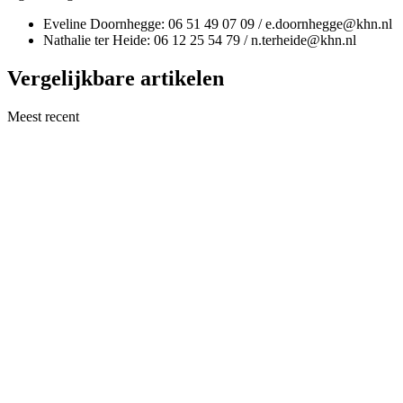
Eveline Doornhegge: 06 51 49 07 09 / e.doornhegge@khn.nl
Nathalie ter Heide: 06 12 25 54 79 / n.terheide@khn.nl
Vergelijkbare artikelen
Meest recent