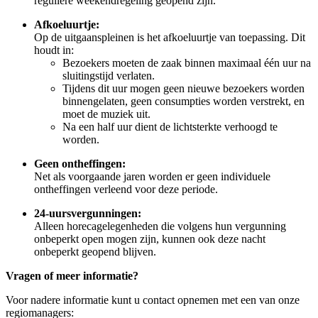
reguliere weekendregeling geopend zijn.
Afkoeluurtje:
Op de uitgaanspleinen is het afkoeluurtje van toepassing. Dit
houdt in:
Bezoekers moeten de zaak binnen maximaal één uur na
sluitingstijd verlaten.
Tijdens dit uur mogen geen nieuwe bezoekers worden
binnengelaten, geen consumpties worden verstrekt, en
moet de muziek uit.
Na een half uur dient de lichtsterkte verhoogd te
worden.
Geen ontheffingen:
Net als voorgaande jaren worden er geen individuele
ontheffingen verleend voor deze periode.
24-uursvergunningen:
Alleen horecagelegenheden die volgens hun vergunning
onbeperkt open mogen zijn, kunnen ook deze nacht
onbeperkt geopend blijven.
Vragen of meer informatie?
Voor nadere informatie kunt u contact opnemen met een van onze
regiomanagers: