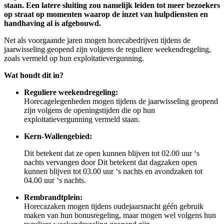
staan. Een latere sluiting zou namelijk leiden tot meer bezoekers
op straat op momenten waarop de inzet van hulpdiensten en
handhaving al is afgebouwd.
Net als voorgaande jaren mogen horecabedrijven tijdens de
jaarwisseling geopend zijn volgens de reguliere weekendregeling,
zoals vermeld op hun exploitatievergunning.
Wat houdt dit in?
Reguliere weekendregeling:
Horecagelegenheden mogen tijdens de jaarwisseling geopend
zijn volgens de openingstijden die op hun
exploitatievergunning vermeld staan.
Kern-Wallengebied:
Dit betekent dat ze open kunnen blijven tot 02.00 uur ‘s
nachts vervangen door Dit betekent dat dagzaken open
kunnen blijven tot 03.00 uur ‘s nachts en avondzaken tot
04.00 uur ‘s nachts.
Rembrandtplein:
Horecazaken mogen tijdens oudejaarsnacht géén gebruik
maken van hun bonusregeling, maar mogen wel volgens hun