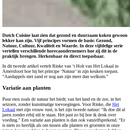
Dutch Cuisine laat zien dat gezond en duurzaam koken gewoon
lekker kan zijn. Vijf principes vormen de basis: Gezond,
Natuur, Cultuur, Kwaliteit en Waarde. In deze vijfdelige serie
vertellen verschillende horecaondernemers hoe zij dit in de
praktijk brengen. Herkenbaar én direct toepasbaar.
In dit tweede artikel vertelt Rinke van ‘t Holt van Het Lokaal in
Amersfoort hoe hij het principe ‘Natuur’ in zijn keuken toepast.
“Aardappels met zand er nog aan zijn meer dan welkom.”
Variatie aan planten
Puur eten zoals de natuur het biedt; van het land en de zee, in het
seizoen, zonder kunstmatige toevoegingen. Voor Rinke, die
Het
Lokaal
met zijn vrouw runt, is het zijn tweede natuur: “Ik doe dit al
jaren zonder erbij stil te staan. Het past zo bij hoe ik denk over
voeding.” Een variatie aan planten is dan ook vanzelfsprekend. “Er
is niets zo heerlijk als om tussen alle planten en groenten in onze