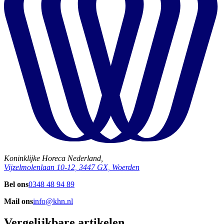
Koninklijke Horeca Nederland,
Vijzelmolenlaan 10-12, 3447 GX, Woerden
Bel ons
0348 48 94 89
Mail ons
info@khn.nl
Vergelijkbare artikelen