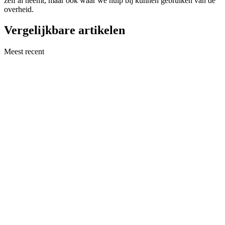
zelf al neemt, maar ook waar we hulp bij kunnen gebruiken van de
overheid.
Vergelijkbare artikelen
Meest recent