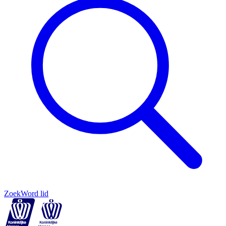
Zoek
Word lid