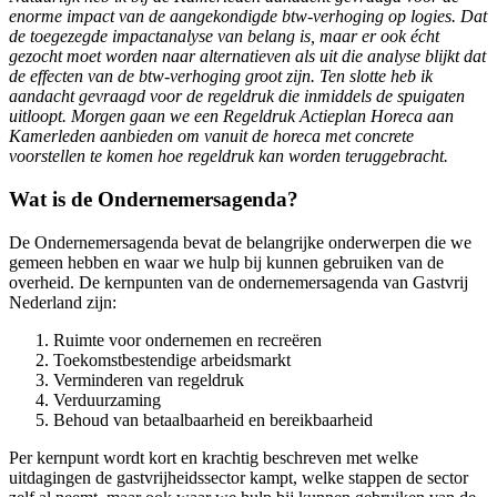
enorme impact van de aangekondigde btw-verhoging op logies. Dat
de toegezegde impactanalyse van belang is, maar er ook écht
gezocht moet worden naar alternatieven als uit die analyse blijkt dat
de effecten van de btw-verhoging groot zijn. Ten slotte heb ik
aandacht gevraagd voor de regeldruk die inmiddels de spuigaten
uitloopt. Morgen gaan we een Regeldruk Actieplan Horeca aan
Kamerleden aanbieden om vanuit de horeca met concrete
voorstellen te komen hoe regeldruk kan worden teruggebracht.
Wat is de Ondernemersagenda?
De Ondernemersagenda bevat de belangrijke onderwerpen die we
gemeen hebben en waar we hulp bij kunnen gebruiken van de
overheid. De kernpunten van de ondernemersagenda van Gastvrij
Nederland zijn:
Ruimte voor ondernemen en recreëren
Toekomstbestendige arbeidsmarkt
Verminderen van regeldruk
Verduurzaming
Behoud van betaalbaarheid en bereikbaarheid
Per kernpunt wordt kort en krachtig beschreven met welke
uitdagingen de gastvrijheidssector kampt, welke stappen de sector