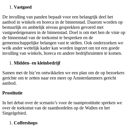
Vastgoed
De invulling van panden bepaalt voor een belangrijk deel het
aanbod in winkels en horeca in de binnenstad. Daarom worden op
bestuurlijk en ambtelijk niveau gesprekken gevoerd met
vastgoedeigenaren in de binnenstad. Doel is om met hen de visie op
de binnenstad van de toekomst te bespreken en de
gemeenschappelijke belangen vast te stellen. Ook onderzoeken we
welk ander wettelijk kader kan worden ingezet om tot een goede
invulling van winkels, horeca en andere bedrijfsruimten te komen.
Midden- en kleinbedrijf
Samen met de biz’en ontwikkelen we een plan om de op bezoekers
gerichte om te zetten naar een meer op Amsterdammers gericht
aanbod.
Prostitutie
In het debat over de scenario’s voor de raamprostitutie spreken we
over de toekomst van de raambordelen op de Wallen en het
Singelgebied.
Coffeeshops