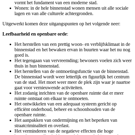
vormt het fundament van een moderne stad.
Wonen: in de hele binnenstad wonen mensen uit alle sociale
lagen en van alle culturele achtergronden.
Uitgewerkt komen deze uitgangspunten op het volgende neer:
Leefbaarheid en openbare orde
:
Het herstellen van een prettig woon- en verblijfsklimaat in de
binnenstad en het bewaken ervan in buurten waar het nu nog
goed is.
Het tegengaan van vervreemding; bewoners voelen zich weer
thuis in hun binnenstad.
Het herstellen van de ontmoetingsfunctie van de binnenstad.
De binnenstad wordt weer letterlijk en figuurlijk het centrum
van de stad. Het moet weer meer de plek zijn waar je naartoe
gaat voor vernieuwende activiteiten.
Het zodanig inrichten van de openbare ruimte dat er meer
ruimte ontstaat om elkaar te ontmoeten.
Het ontwikkelen van een adequaat systeem gericht op
efficiënt onderhoud, beheer en schoonhouden van de
openbare ruimte.
Het aanpakken van ondermijning en het beperken van
straatcriminaliteit en overlast.
Het verminderen van de negatieve effecten die hoge