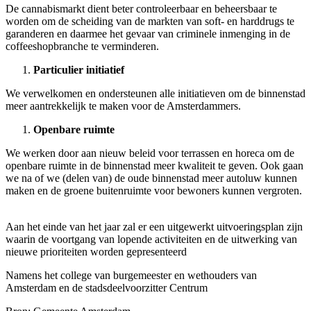
De cannabismarkt dient beter controleerbaar en beheersbaar te
worden om de scheiding van de markten van soft- en harddrugs te
garanderen en daarmee het gevaar van criminele inmenging in de
coffeeshopbranche te verminderen.
Particulier initiatief
We verwelkomen en ondersteunen alle initiatieven om de binnenstad
meer aantrekkelijk te maken voor de Amsterdammers.
Openbare ruimte
We werken door aan nieuw beleid voor terrassen en horeca om de
openbare ruimte in de binnenstad meer kwaliteit te geven. Ook gaan
we na of we (delen van) de oude binnenstad meer autoluw kunnen
maken en de groene buitenruimte voor bewoners kunnen vergroten.
Aan het einde van het jaar zal er een uitgewerkt uitvoeringsplan zijn
waarin de voortgang van lopende activiteiten en de uitwerking van
nieuwe prioriteiten worden gepresenteerd
Namens het college van burgemeester en wethouders van
Amsterdam en de stadsdeelvoorzitter Centrum