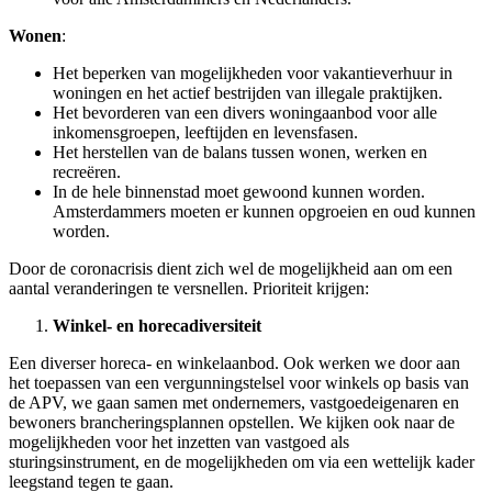
Wonen
:
Het beperken van mogelijkheden voor vakantieverhuur in
woningen en het actief bestrijden van illegale praktijken.
Het bevorderen van een divers woningaanbod voor alle
inkomensgroepen, leeftijden en levensfasen.
Het herstellen van de balans tussen wonen, werken en
recreëren.
In de hele binnenstad moet gewoond kunnen worden.
Amsterdammers moeten er kunnen opgroeien en oud kunnen
worden.
Door de coronacrisis dient zich wel de mogelijkheid aan om een
aantal veranderingen te versnellen. Prioriteit krijgen:
Winkel- en horecadiversiteit
Een diverser horeca- en winkelaanbod. Ook werken we door aan
het toepassen van een vergunningstelsel voor winkels op basis van
de APV, we gaan samen met ondernemers, vastgoedeigenaren en
bewoners brancheringsplannen opstellen. We kijken ook naar de
mogelijkheden voor het inzetten van vastgoed als
sturingsinstrument, en de mogelijkheden om via een wettelijk kader
leegstand tegen te gaan.