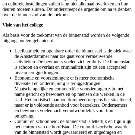
en culturele instellingen zullen lang niet allemaal overleven en hun
deuren moeten sluiten. Dit onderstreept de urgentie om na te denken
over de binnenstad van de toekomst.
Visie van het college
Als basis voor de toekomst van de binnenstad worden de volgende
uitgangspunten gehanteerd:
Leefbaarheid en openbare orde: de binnenstad is de plek waar
de Amsterdammer naar toe gaat voor vernieuwende
activiteiten. De bewoners voelen zich er thuis. De binnenstad
is schoon en overlast en criminaliteit zijn tot een acceptabel
niveau teruggedrongen.
Economie en voorzieningen: er is meer economische
diversiteit en ondermijning is teruggedrongen.
Maatschappelijke en commerciële voorzieningen zijn met
name gericht op bewoners en op mensen die werken in de
stad. Het toeristisch aanbod domineert nergens het straatbeeld,
maar er is voldoende aanbod voor bezoekers. Ondernemers
en bewoners voelen zich verantwoordelijk voor hun
omgeving.
Cultuur en schoonheid: de binnenstad is letterlijk en figuurlijk
het centrum van de hoofdstad. De cultuurhistorische waarde
van de binnenstad wordt gewaardeerd en uitgedragen en