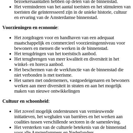
bezoekersaantallen hebben op delen van de binnenstad.
Het verminderen van het aantal toeristen en het stimuleren van
toeristen die geïnteresseerd zijn in de unieke historie, cultuur
en ervaring van de Amsterdamse binnenstad.
Voorzieningen en economie
:
Het zorgdragen voor en handhaven van een adequaat
maatschappelijk en commercieel voorzieningenniveau voor
bewoners en mensen die werken in de binnenstad.
Het terugdringen van het toeristisch aanbod.
Het terugbrengen van meer kwaliteit en diversiteit in het
winkel- en horeca aanbod.
Het beschermen van de werkfunctie van de binnenstad die
niet verbonden is met toerisme.
Het samen met ondernemers, vastgoedeigenaren en bewoners
werken aan meer diversiteit in straten en aan het mogelijk
maken van nieuwe ontwikkelingen
Cultuur en schoonheid
:
Het zoveel mogelijk ondersteunen van vernieuwende
initiatieven, het weghalen van barrières en het werken aan
coalities tussen verschillende sectoren in de samenleving.
Het versterken van de culturele betekenis van de binnenstad
voor alle Amsterdammers en Nederlanders.