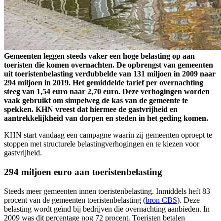
Gemeenten leggen steeds vaker een hoge belasting op aan
toeristen die komen overnachten. De opbrengst van gemeenten
uit toeristenbelasting verdubbelde van 131 miljoen in 2009 naar
294 miljoen in 2019. Het gemiddelde tarief per overnachting
steeg van 1,54 euro naar 2,70 euro. Deze verhogingen worden
vaak gebruikt om simpelweg de kas van de gemeente te
spekken. KHN vreest dat hiermee de gastvrijheid en
aantrekkelijkheid van dorpen en steden in het geding komen.
KHN start vandaag een campagne waarin zij gemeenten oproept te
stoppen met structurele belastingverhogingen en te kiezen voor
gastvrijheid.
294 miljoen euro aan toeristenbelasting
Steeds meer gemeenten innen toeristenbelasting. Inmiddels heft 83
procent van de gemeenten toeristenbelasting (
bron CBS
). Deze
belasting wordt geïnd bij bedrijven die overnachting aanbieden. In
2009 was dit percentage nog 72 procent. Toeristen betalen