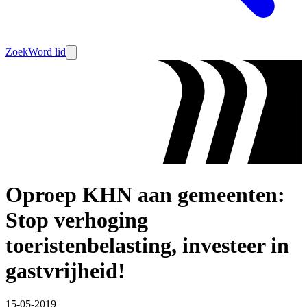
Zoek
Word lid
Oproep KHN aan gemeenten:
Stop verhoging
toeristenbelasting, investeer in
gastvrijheid!
15-05-2019