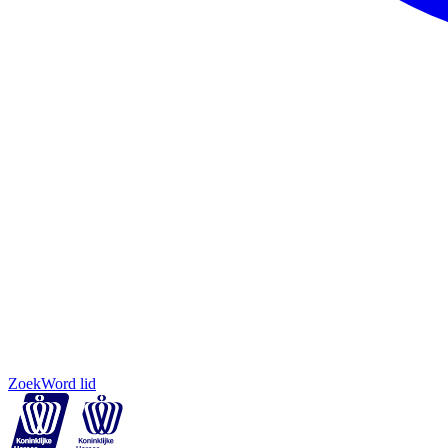
Zoek
Word lid