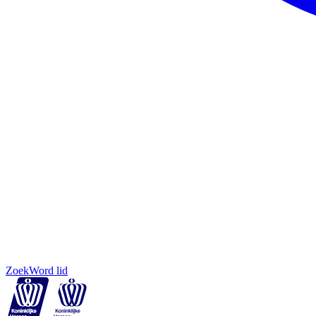
Zoek
Word lid