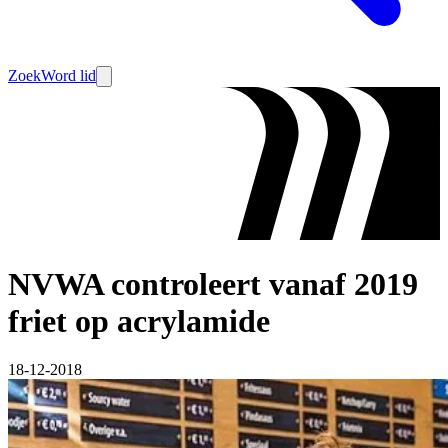
Zoek
Word lid
NVWA controleert vanaf 2019
friet op acrylamide
18-12-2018