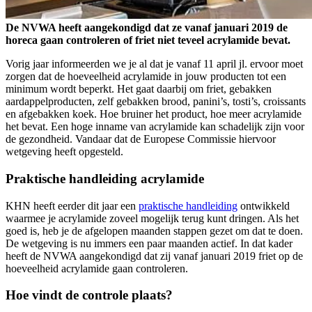
De NVWA heeft aangekondigd dat ze vanaf januari 2019 de
horeca gaan controleren of friet niet teveel acrylamide bevat.
Vorig jaar informeerden we je al dat je vanaf 11 april jl. ervoor moet
zorgen dat de hoeveelheid acrylamide in jouw producten tot een
minimum wordt beperkt. Het gaat daarbij om friet, gebakken
aardappelproducten, zelf gebakken brood, panini’s, tosti’s, croissants
en afgebakken koek. Hoe bruiner het product, hoe meer acrylamide
het bevat. Een hoge inname van acrylamide kan schadelijk zijn voor
de gezondheid. Vandaar dat de Europese Commissie hiervoor
wetgeving heeft opgesteld.
Praktische handleiding acrylamide
KHN heeft eerder dit jaar een
praktische handleiding
ontwikkeld
waarmee je acrylamide zoveel mogelijk terug kunt dringen. Als het
goed is, heb je de afgelopen maanden stappen gezet om dat te doen.
De wetgeving is nu immers een paar maanden actief. In dat kader
heeft de NVWA aangekondigd dat zij vanaf januari 2019 friet op de
hoeveelheid acrylamide gaan controleren.
Hoe vindt de controle plaats?