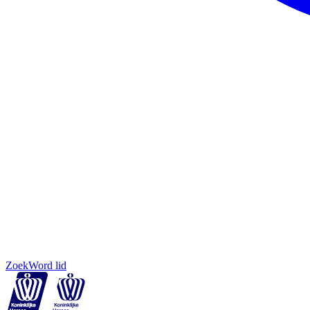
Zoek
Word lid