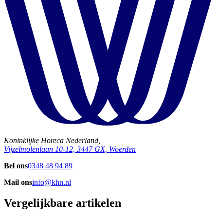
Koninklijke Horeca Nederland,
Vijzelmolenlaan 10-12, 3447 GX, Woerden
Bel ons
0348 48 94 89
Mail ons
info@khn.nl
Vergelijkbare artikelen