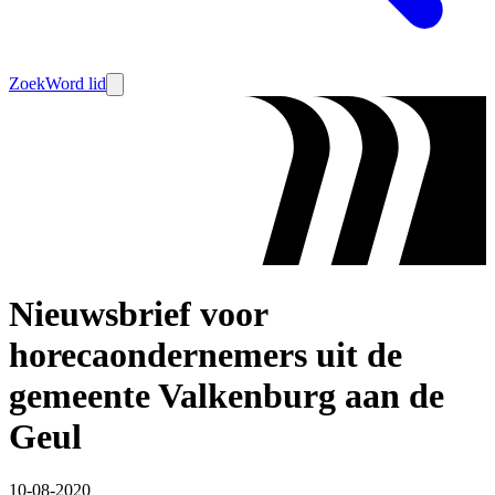
Zoek
Word lid
Nieuwsbrief voor
horecaondernemers uit de
gemeente Valkenburg aan de
Geul
10-08-2020