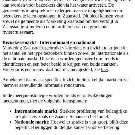
kan worden voor bezoekers die via het water arriveren. De
gemeente is in gesprek met rederijen over de mogelijkheden om
bezoekers te laten opstappen in Zaanstad. Dit biedt kansen voor
zowel de gemeente als Marketing Zaanstad om het verblijf in
Zaanstad te stimuleren en te profiteren van de groeiende
riviercruisevaart.
Bezoekersmarkt - Internationaal en nationaal
Marketing Zaanstreek gebruikt visitordata om inzicht te krijgen in
het aantal en het type bezoekers binnen zowel de internationale als
de nationale markt. Deze data worden geclusterd om trends te
identificeren en een beter beeld te krijgen van beide markten.
Hiervoor is een nieuw dashboard samengesteld, zie
hier
.
Anneke wil daarnaast specifiek inzicht in de zakelijke markt en zal
hierover aanvullende informatie rondsturen.
In de meerjarenstrategie worden trends en ontwikkelingen
meegenomen, met de volgende focuspunten:
Internationale markt
: Sterkere profilering van belangrijke
trekpleisters zoals de Zaanse Schans en het Inntel.
Nationale markt
: Hoewel er sprake is van groei, blijft deze
beperkt. Hier liggen duidelijke kansen voor verbetering.