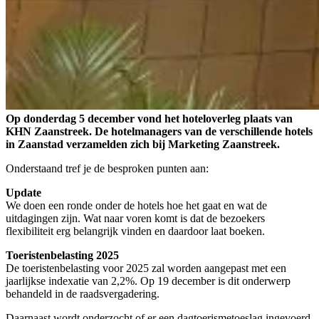
Op donderdag 5 december vond het hoteloverleg plaats van
KHN Zaanstreek. De hotelmanagers van de verschillende hotels
in Zaanstad verzamelden zich bij Marketing Zaanstreek.
Onderstaand tref je de besproken punten aan:
Update
We doen een ronde onder de hotels hoe het gaat en wat de
uitdagingen zijn. Wat naar voren komt is dat de bezoekers
flexibiliteit erg belangrijk vinden en daardoor laat boeken.
Toeristenbelasting 2025
De toeristenbelasting voor 2025 zal worden aangepast met een
jaarlijkse indexatie van 2,2%. Op 19 december is dit onderwerp
behandeld in de raadsvergadering.
Daarnaast wordt onderzocht of er een dagtoerismetoeslag ingevoerd