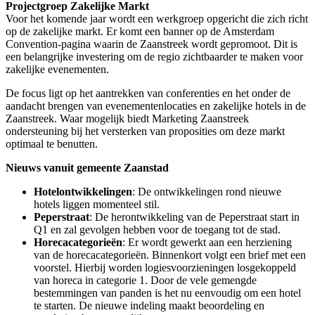
Projectgroep Zakelijke Markt
Voor het komende jaar wordt een werkgroep opgericht die zich richt
op de zakelijke markt. Er komt een banner op de Amsterdam
Convention-pagina waarin de Zaanstreek wordt gepromoot. Dit is
een belangrijke investering om de regio zichtbaarder te maken voor
zakelijke evenementen.
De focus ligt op het aantrekken van conferenties en het onder de
aandacht brengen van evenementenlocaties en zakelijke hotels in de
Zaanstreek. Waar mogelijk biedt Marketing Zaanstreek
ondersteuning bij het versterken van proposities om deze markt
optimaal te benutten.
Nieuws vanuit gemeente Zaanstad
Hotelontwikkelingen
: De ontwikkelingen rond nieuwe
hotels liggen momenteel stil.
Peperstraat
: De herontwikkeling van de Peperstraat start in
Q1 en zal gevolgen hebben voor de toegang tot de stad.
Horecacategorieën
: Er wordt gewerkt aan een herziening
van de horecacategorieën. Binnenkort volgt een brief met een
voorstel. Hierbij worden logiesvoorzieningen losgekoppeld
van horeca in categorie 1. Door de vele gemengde
bestemmingen van panden is het nu eenvoudig om een hotel
te starten. De nieuwe indeling maakt beoordeling en