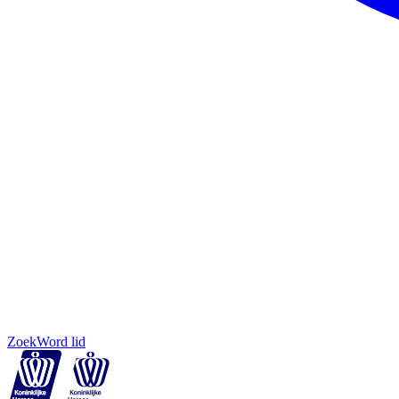
Zoek
Word lid