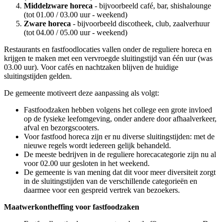
Middelzware horeca
- bijvoorbeeld café, bar, shishalounge
(tot 01.00 / 03.00 uur - weekend)
Zware horeca
- bijvoorbeeld discotheek, club, zaalverhuur
(tot 04.00 / 05.00 uur - weekend)
Restaurants en fastfoodlocaties vallen onder de reguliere horeca en
krijgen te maken met een vervroegde sluitingstijd van één uur (was
03.00 uur). Voor cafés en nachtzaken blijven de huidige
sluitingstijden gelden.
De gemeente motiveert deze aanpassing als volgt:
Fastfoodzaken hebben volgens het college een grote invloed
op de fysieke leefomgeving, onder andere door afhaalverkeer,
afval en bezorgscooters.
Voor fastfood horeca zijn er nu diverse sluitingstijden: met de
nieuwe regels wordt iedereen gelijk behandeld.
De meeste bedrijven in de reguliere horecacategorie zijn nu al
voor 02.00 uur gesloten in het weekend.
De gemeente is van mening dat dit voor meer diversiteit zorgt
in de sluitingstijden van de verschillende categorieën en
daarmee voor een gespreid vertrek van bezoekers.
Maatwerkontheffing voor fastfoodzaken