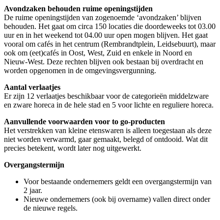
Avondzaken behouden ruime openingstijden
De ruime openingstijden van zogenoemde ‘avondzaken’ blijven
behouden. Het gaat om circa 150 locaties die doordeweeks tot 03.00
uur en in het weekend tot 04.00 uur open mogen blijven. Het gaat
vooral om cafés in het centrum (Rembrandtplein, Leidsebuurt), maar
ook om (eet)cafés in Oost, West, Zuid en enkele in Noord en
Nieuw-West. Deze rechten blijven ook bestaan bij overdracht en
worden opgenomen in de omgevingsvergunning.
Aantal verlaatjes
Er zijn 12 verlaatjes beschikbaar voor de categorieën middelzware
en zware horeca in de hele stad en 5 voor lichte en reguliere horeca.
Aanvullende voorwaarden voor to go-producten
Het verstrekken van kleine etenswaren is alleen toegestaan als deze
niet worden verwarmd, gaar gemaakt, belegd of ontdooid. Wat dit
precies betekent, wordt later nog uitgewerkt.
Overgangstermijn
Voor bestaande ondernemers geldt een overgangstermijn van
2 jaar.
Nieuwe ondernemers (ook bij overname) vallen direct onder
de nieuwe regels.