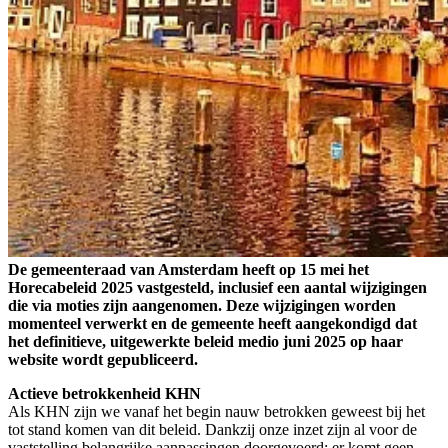
De gemeenteraad van Amsterdam heeft op 15 mei het
Horecabeleid 2025 vastgesteld, inclusief een aantal wijzigingen
die via moties zijn aangenomen. Deze wijzigingen worden
momenteel verwerkt en de gemeente heeft aangekondigd dat
het definitieve, uitgewerkte beleid medio juni 2025 op haar
website wordt gepubliceerd.
Actieve betrokkenheid KHN
Als KHN zijn we vanaf het begin nauw betrokken geweest bij het
tot stand komen van dit beleid. Dankzij onze inzet zijn al voor de
vaststelling belangrijke aanpassingen doorgevoerd: er komt geen