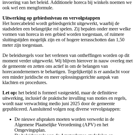
invoering van het beleid. Additionele horeca bij winkels noemen we
ook wel een mengformule.
Uitwerking op gebiedsniveau en vervolgstappen
Het horecabeleid wordt gebiedsgericht uitgewerkt, waarbij de
stadsdelen een belangrijke rol spelen. Zij bepalen onder meer welke
vormen van horeca in een gebied worden toegestaan, of ruimere
sluitingstijden mogelijk zijn en of hogere terrasschotten dan 1,50
meter zijn toegestaan.
De beleidsregels voor het verlenen van ontheffingen worden op dit
moment verder uitgewerkt. Wij blijven hierover in nauw overleg met
de gemeente en zetten ons actief in om de belangen van
horecaondernemers te behartigen. Tegelijkertijd is er aandacht voor
een minder juridische en meer oplossingsgerichte aanpak van
klachten en procedures.
Let op:
het beleid is formeel vastgesteld, maar de definitieve
uitwerking, inclusief de praktische invulling van moties en regels,
wordt naar verwachting medio juni 2025 door de gemeente
gepubliceerd. Aansluitend volgen nog diverse vervolgstappen:
De nieuwe afspraken moeten worden verwerkt in de
Algemene Plaatselijke Verordening (APV) en het
Omgevingsplan.