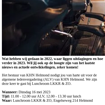
Wat hebben wij gedaan in 2022, waar liggen uitdagingen en hoe
verder in 2023. Wil jij ook op de hoogte zijn van het laatste
nieuws en actuele ontwikkelingen, zeker komen!
Het bestuur van KHN Helmond nodigt jou van harte uit voor de
algemene ledenvergadering (ALV) van KHN Helmond. We zijn
deze keer te gast bij Lunchroom LKKR & ZO.
Wanneer:
Dinsdag 16 mei 2023
Tijd:
11.00 - 12.00 uur ALV, 12.00 - 13.30 uur lunch
Waar:
Lunchroom LKKR & ZO, Engelseweg 214 Helmond