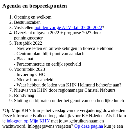
Agenda en bespreekpunten
Opening en welkom
Bestuurszaken
Vaststellen
notulen vorige ALV d.d. 07-06-2022
*
Overzicht uitgaven 2022 + prognose 2023 door
penningmeester
Terugblik 2022
- Nieuwe leden en ontwikkelingen in horeca Helmond
- Centrumplan: blijft punt van aandacht
- Placemat
- Paracommercie en eerlijk speelveld
Vooruitblik 2023
- Invoering CHO
- Nieuw horecabeleid
- Waar hebben de leden van KHN Helmond behoefte aan?
Nieuws van KHN door regiomanager Christel Nabuurs
Rondvraag
Sluiting en bijpraten onder het genot van een heerlijke lunch
*Op Mijn KHN kun je het verslag van de vergadering downloaden.
Deze informatie is alleen toegankelijk voor KHN-leden. Als lid kun
je
inloggen op Mijn KHN
met jouw gebruikersnaam en
wachtwoord. Inloggegevens vergeten?
Op deze pagina
kun je een