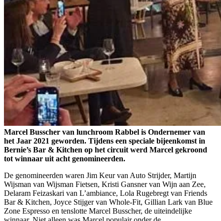
Marcel Busscher van lunchroom Rabbel is Ondernemer van
het Jaar 2021 geworden. Tijdens een speciale bijeenkomst in
Bernie’s Bar & Kitchen op het circuit werd Marcel gekroond
tot winnaar uit acht genomineerden.
De genomineerden waren Jim Keur van Auto Strijder, Martijn
Wijsman van Wijsman Fietsen, Kristi Gansner van Wijn aan Zee,
Delaram Feizaskari van L’ambiance, Lola Rugebregt van Friends
Bar & Kitchen, Joyce Stijger van Whole-Fit, Gillian Lark van Blue
Zone Espresso en tenslotte Marcel Busscher, de uiteindelijke
winnaar. Niet alleen was Marcel populair onder de