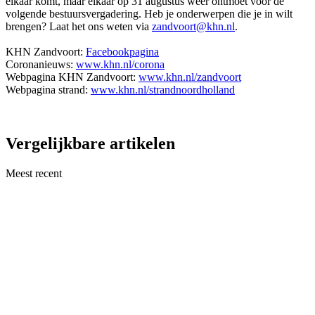
elkaar komt, maar elkaar op 31 augustus weer ontmoet voor de
volgende bestuursvergadering. Heb je onderwerpen die je in wilt
brengen? Laat het ons weten via
zandvoort@khn.nl
.
KHN Zandvoort:
Facebookpagina
Coronanieuws:
www.khn.nl/corona
Webpagina KHN Zandvoort:
www.khn.nl/zandvoort
Webpagina strand:
www.khn.nl/strandnoordholland
Vergelijkbare artikelen
Meest recent