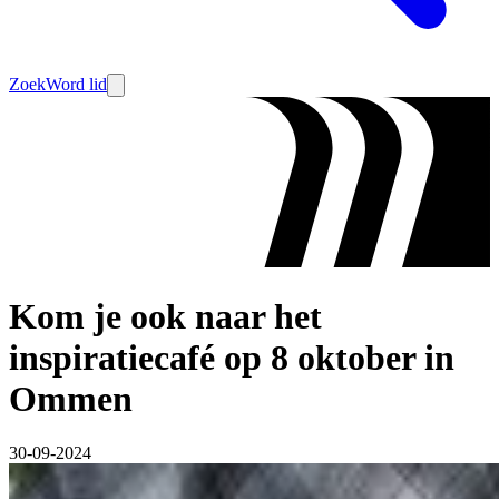
Zoek
Word lid
Kom je ook naar het
inspiratiecafé op 8 oktober in
Ommen
30-09-2024