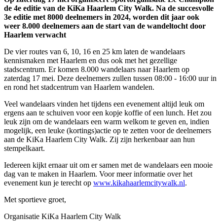
de 4e editie van de KiKa Haarlem City Walk. Na de succesvolle
3e editie met 8000 deelnemers in 2024, worden dit jaar ook
weer 8.000 deelnemers aan de start van de wandeltocht door
Haarlem verwacht
De vier routes van 6, 10, 16 en 25 km laten de wandelaars
kennismaken met Haarlem en dus ook met het gezellige
stadscentrum. Er komen 8.000 wandelaars naar Haarlem op
zaterdag 17 mei. Deze deelnemers zullen tussen 08:00 - 16:00 uur in
en rond het stadcentrum van Haarlem wandelen.
Veel wandelaars vinden het tijdens een evenement altijd leuk om
ergens aan te schuiven voor een kopje koffie of een lunch. Het zou
leuk zijn om de wandelaars een warm welkom te geven en, indien
mogelijk, een leuke (kortings)actie op te zetten voor de deelnemers
aan de KiKa Haarlem City Walk. Zij zijn herkenbaar aan hun
stempelkaart.
Iedereen kijkt ernaar uit om er samen met de wandelaars een mooie
dag van te maken in Haarlem. Voor meer informatie over het
evenement kun je terecht op
www.kikahaarlemcitywalk.nl
.
Met sportieve groet,
Organisatie KiKa Haarlem City Walk