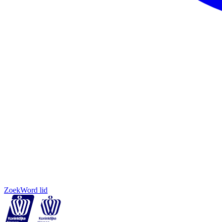
Zoek
Word lid