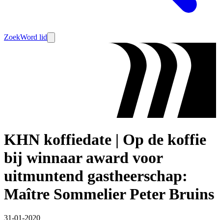
Zoek
Word lid
KHN koffiedate | Op de koffie
bij winnaar award voor
uitmuntend gastheerschap:
Maître Sommelier Peter Bruins
31-01-2020