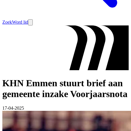
Zoek
Word lid
KHN Emmen stuurt brief aan
gemeente inzake Voorjaarsnota
17-04-2025