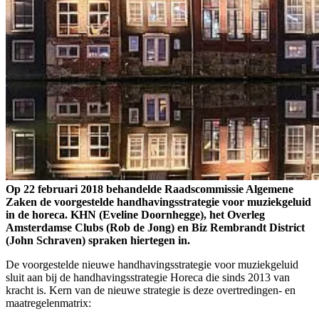
Op 22 februari 2018 behandelde Raadscommissie Algemene
Zaken de voorgestelde handhavingsstrategie voor muziekgeluid
in de horeca. KHN (Eveline Doornhegge), het Overleg
Amsterdamse Clubs (Rob de Jong) en Biz Rembrandt District
(John Schraven) spraken hiertegen in.
De voorgestelde nieuwe handhavingsstrategie voor muziekgeluid
sluit aan bij de handhavingsstrategie Horeca die sinds 2013 van
kracht is. Kern van de nieuwe strategie is deze overtredingen- en
maatregelenmatrix: