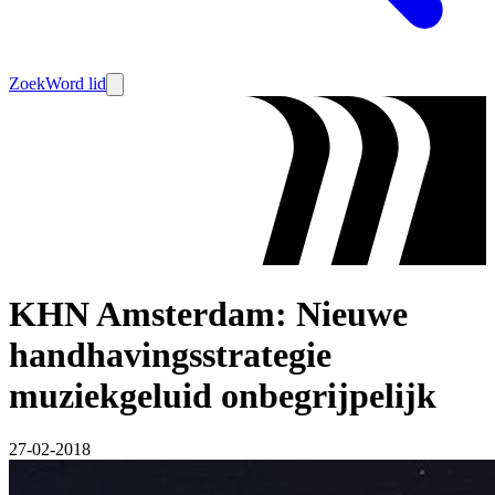
Zoek
Word lid
KHN Amsterdam: Nieuwe
handhavingsstrategie
muziekgeluid onbegrijpelijk
27-02-2018