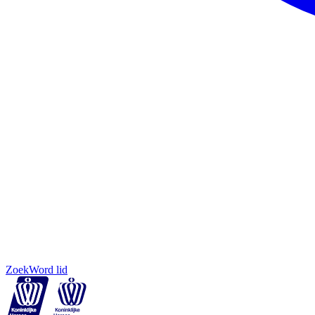
Zoek
Word lid