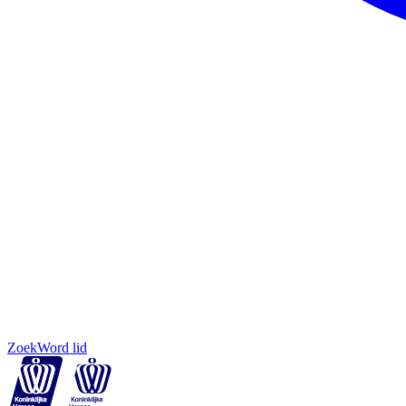
Zoek
Word lid