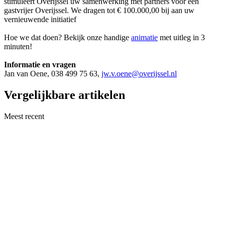
stimuleert Overijssel uw samenwerking met partners voor een
gastvrijer Overijssel. We dragen tot € 100.000,00 bij aan uw
vernieuwende initiatief
Hoe we dat doen? Bekijk onze handige
animatie
met uitleg in 3
minuten!
Informatie en vragen
Jan van Oene, 038 499 75 63,
jw.v.oene@overijssel.nl
Vergelijkbare artikelen
Meest recent