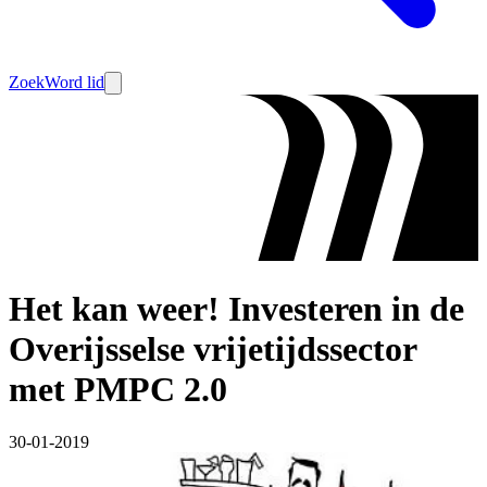
Zoek
Word lid
Het kan weer! Investeren in de
Overijsselse vrijetijdssector
met PMPC 2.0
30-01-2019