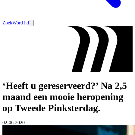
Zoek
Word lid
‘Heeft u gereserveerd?’ Na 2,5
maand een mooie heropening
op Tweede Pinksterdag.
02-06-2020