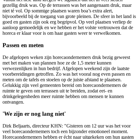
gezellig druk was. Op de terrassen was het aangenaam druk, maar
niet té vol. Op sommige plaatsen waren boa’s extra alert,
bijvoorbeeld bij de toegang van grote pleinen. De sfeer in het land is
goed en gasten zijn ook erg begripvol. Op veel plaatsen verliep de
aanloop gemoedelijk en we hebben er het volste vertrouwen dat de
horeca er klaar voor is om haar gasten weer te verwelkomen.
Passen en meten
De afgelopen weken zijn horecaondernemers druk bezig geweest
met het maken van plannen hoe ze de 1,5 meter kunnen
verwezenlijken in hun bedrijf. Afgelopen weekend zijn de laatste
voorbereidingen getroffen. Zo was het vooral nog even passen en
meten om de tafels en stoelen op de juiste afstand te plaatsen.
Gelukkig zijn veel gemeenten bereid om horecaondernemers de
ruimte te geven om terrassen uit te breiden, zodat eet- en
drinkgelegenheden meer ruimte hebben om mensen te kunnen
ontvangen.
'We zijn er nog lang niet'
Dirk Beljaarts, directeur KHN: "Gisteren om 12 uur was het voor
veel horecaondernemers toch een bijzonder emotioneel moment.
Horecaondernemers hebben er écht naar uitgekeken om hun gasten