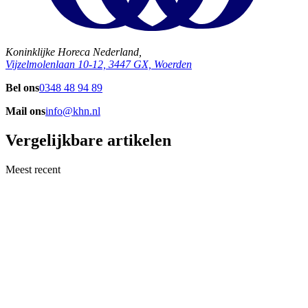
Koninklijke Horeca Nederland,
Vijzelmolenlaan 10-12, 3447 GX, Woerden
Bel ons
0348 48 94 89
Mail ons
info@khn.nl
Vergelijkbare artikelen
Meest recent