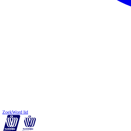
Zoek
Word lid