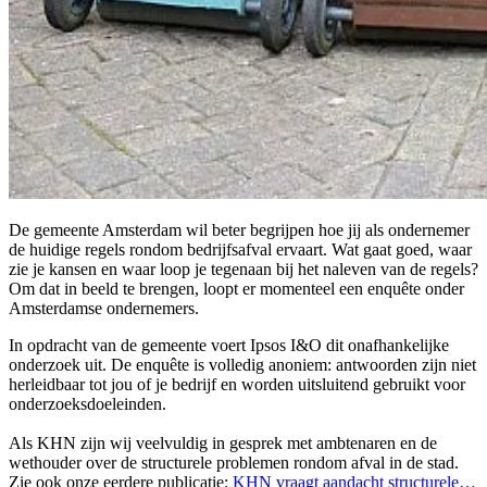
De gemeente Amsterdam wil beter begrijpen hoe jij als ondernemer
de huidige regels rondom bedrijfsafval ervaart. Wat gaat goed, waar
zie je kansen en waar loop je tegenaan bij het naleven van de regels?
Om dat in beeld te brengen, loopt er momenteel een enquête onder
Amsterdamse ondernemers.
In opdracht van de gemeente voert Ipsos I&O dit onafhankelijke
onderzoek uit. De enquête is volledig anoniem: antwoorden zijn niet
herleidbaar tot jou of je bedrijf en worden uitsluitend gebruikt voor
onderzoeksdoeleinden.
Als KHN zijn wij veelvuldig in gesprek met ambtenaren en de
wethouder over de structurele problemen rondom afval in de stad.
Zie ook onze eerdere publicatie:
KHN vraagt aandacht structurele…