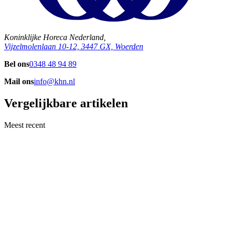
Koninklijke Horeca Nederland,
Vijzelmolenlaan 10-12, 3447 GX, Woerden
Bel ons
0348 48 94 89
Mail ons
info@khn.nl
Vergelijkbare artikelen
Meest recent