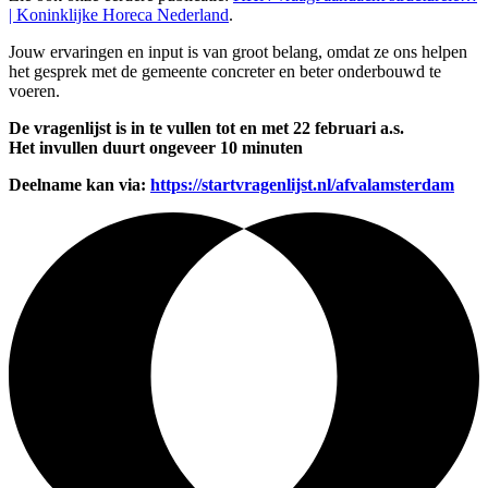
| Koninklijke Horeca Nederland
.
Jouw ervaringen en input is van groot belang, omdat ze ons helpen
het gesprek met de gemeente concreter en beter onderbouwd te
voeren.
De vragenlijst is in te vullen tot en met 22 februari a.s.
Het invullen duurt ongeveer 10 minuten
Deelname kan via:
https://startvragenlijst.nl/afvalamsterdam